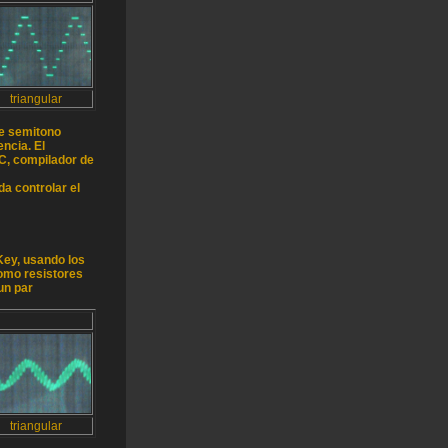
triangular
de semitono
ncia. El
C, compilador de
da controlar el
-Key, usando los
omo resistores
un par
triangular