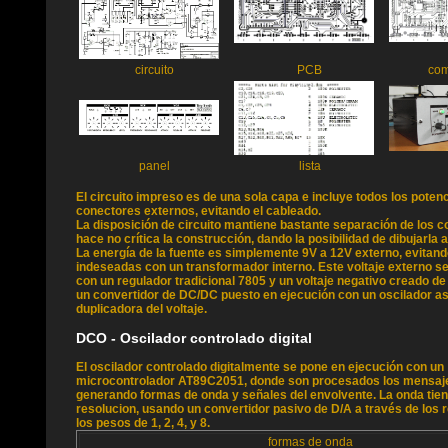
circuito
PCB
co
panel
lista
El circuito impreso es de una sola capa e incluye todos los pote
conectores externos, evitando el cableado.
La disposición de circuito mantiene bastante separación de los 
hace no crítica la construcción, dando la posibilidad de dibujarla 
La energía de la fuente es simplemente 9V a 12V externo, evitand
indeseadas con un transformador interno. Este voltaje externo s
con un regulador tradicional 7805 y un voltaje negativo creado 
un convertidor de DC/DC puesto en ejecución con un oscilador a
duplicadora del voltaje.
DCO - Oscilador controlado digital
El oscilador controlado digitalmente se pone en ejecución con un
microcontrolador AT89C2051, donde son procesados los mensaje
generando formas de onda y señales del envolvente. La onda tiene
resolucion, usando un convertidor pasivo de D/A a través de los 
los pesos de 1, 2, 4, y 8.
formas de onda