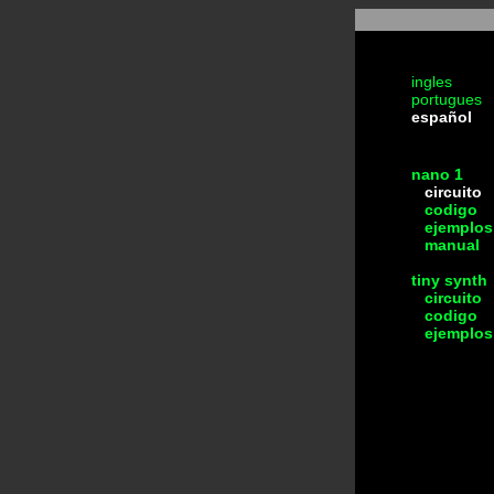
ingles
portugues
español
nano 1
circuito
codigo
ejemplos
manual
tiny synth
circuito
codigo
ejemplos