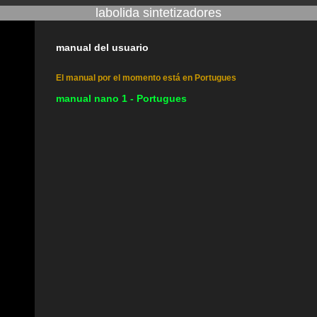
labolida sintetizadores
manual del usuario
El manual por el momento está en Portugues
manual nano 1 - Portugues